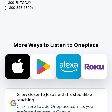
1-800-FL-TODAY
(1-800-358-6329)
More Ways to Listen to Oneplace
Grow closer to Jesus with trusted Bible
teaching.
Click here to add Oneplace.com as your
preferred source in Google