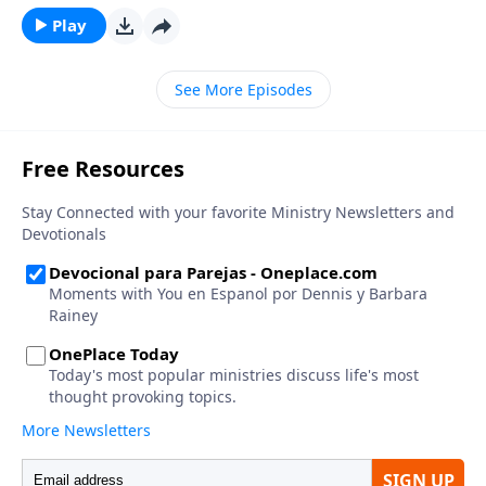
adictos al sexo, con el autor de best sellers, Fred
Play
Stoeker, y el pastor Clay Allen
See More Episodes