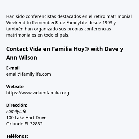
Han sido conferencistas destacados en el retiro matrimonial
Weekend to Remember® de FamilyLife desde 1993 y
también han organizado sus propias conferencias
matrimoniales en todo el país.
Contact Vida en Familia Hoy® with Dave y
Ann Wilson
E-mail
email@familylife.com
Website
https://www.vidaenfamilia.org
Dirección:
FamilyLife
100 Lake Hart Drive
Orlando FL 32832
Teléfonos: