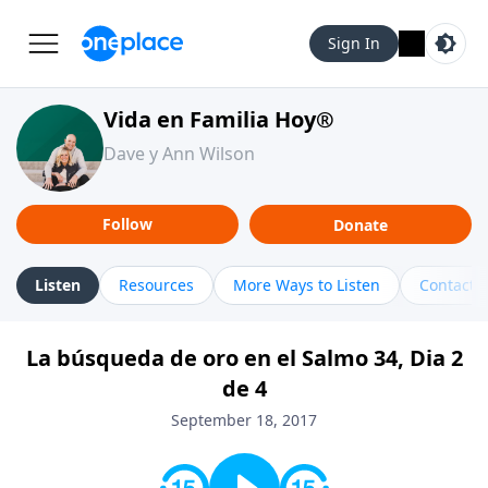
Sign In
Vida en Familia Hoy®
Dave y Ann Wilson
Follow
Donate
Listen
Resources
More Ways to Listen
Contact
La búsqueda de oro en el Salmo 34, Dia 2
de 4
September 18, 2017