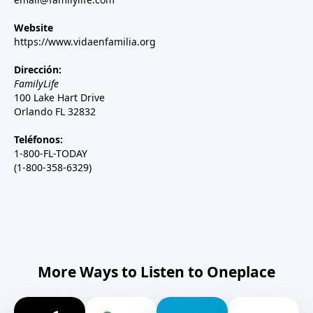
Website
https://www.vidaenfamilia.org
Dirección:
FamilyLife
100 Lake Hart Drive
Orlando FL 32832
Teléfonos:
1-800-FL-TODAY
(1-800-358-6329)
More Ways to Listen to Oneplace