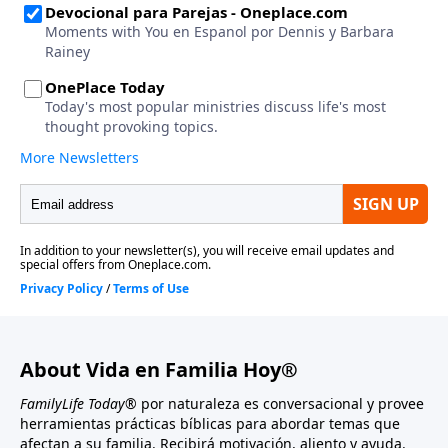
About Vida en Familia Hoy®
FamilyLife Today®
por naturaleza es conversacional y provee
herramientas prácticas bíblicas para abordar temas que
afectan a su familia. Recibirá motivación, aliento y ayuda.