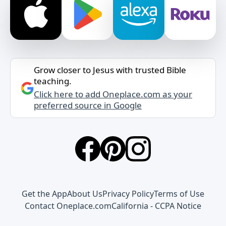
Grow closer to Jesus with trusted Bible
teaching.
Click here to add Oneplace.com as your
preferred source in Google
Get the App
About Us
Privacy Policy
Terms of Use
Contact Oneplace.com
California - CCPA Notice