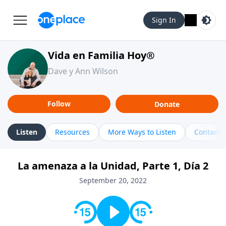
Sign In
Vida en Familia Hoy®
Dave y Ann Wilson
Follow
Donate
Listen
Resources
More Ways to Listen
Contact
La amenaza a la Unidad, Parte 1, Día 2
September 20, 2022