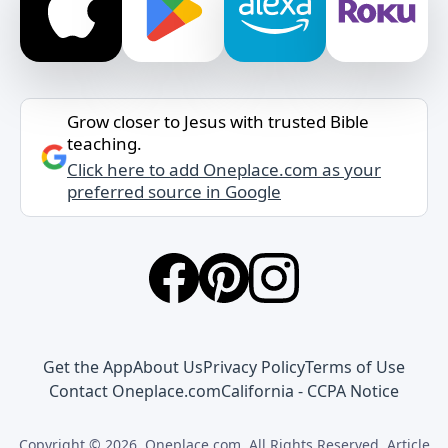
Grow closer to Jesus with trusted Bible
teaching.
Click here to add Oneplace.com as your
preferred source in Google
Get the App
About Us
Privacy Policy
Terms of Use
Contact Oneplace.com
California - CCPA Notice
Copyright © 2026, Oneplace.com. All Rights Reserved. Article