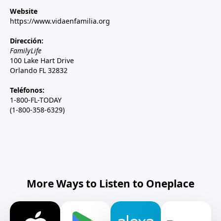
Website
https://www.vidaenfamilia.org
Dirección:
FamilyLife
100 Lake Hart Drive
Orlando FL 32832
Teléfonos:
1-800-FL-TODAY
(1-800-358-6329)
More Ways to Listen to Oneplace