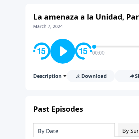
La amenaza a la Unidad, Part
March 7, 2024
00:00
Description
Download
S
Past Episodes
By Ser
By Date