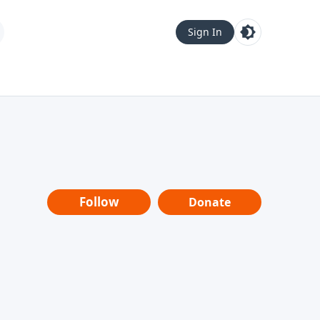
Sign In
Follow
Donate