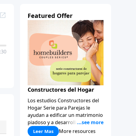
Featured Offer
:30
Constructores del Hogar
Los estudios Constructores del
Hogar Serie para Parejas le
ayudan a edificar un matrimonio
piadoso y a desarrollar
amistades que duren para toda
More resources
Leer Mas