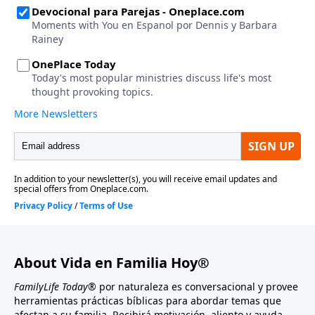
About Vida en Familia Hoy®
FamilyLife Today®
por naturaleza es conversacional y provee
herramientas prácticas bíblicas para abordar temas que
afectan a su familia. Recibirá motivación, aliento y ayuda.