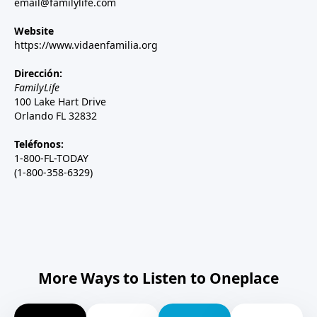
email@familylife.com
Website
https://www.vidaenfamilia.org
Dirección:
FamilyLife
100 Lake Hart Drive
Orlando FL 32832
Teléfonos:
1-800-FL-TODAY
(1-800-358-6329)
More Ways to Listen to Oneplace