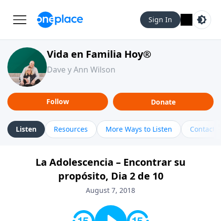
Sign In
Vida en Familia Hoy®
Dave y Ann Wilson
Follow
Donate
Listen
Resources
More Ways to Listen
Contact
La Adolescencia – Encontrar su
propósito, Dia 2 de 10
August 7, 2018