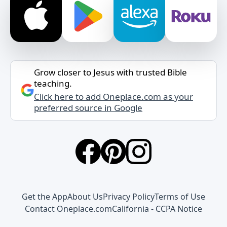
Grow closer to Jesus with trusted Bible
teaching.
Click here to add Oneplace.com as your
preferred source in Google
Get the App
About Us
Privacy Policy
Terms of Use
Contact Oneplace.com
California - CCPA Notice