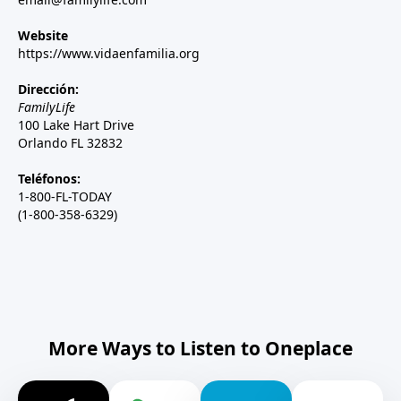
Website
https://www.vidaenfamilia.org
Dirección:
FamilyLife
100 Lake Hart Drive
Orlando FL 32832
Teléfonos:
1-800-FL-TODAY
(1-800-358-6329)
More Ways to Listen to Oneplace