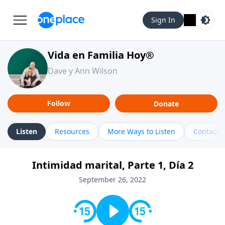
Sign In
Vida en Familia Hoy®
Dave y Ann Wilson
Follow
Donate
Listen
Resources
More Ways to Listen
Contact
Intimidad marital, Parte 1, Día 2
September 26, 2022