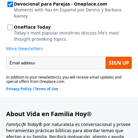
About Vida en Familia Hoy®
FamilyLife Today®
por naturaleza es conversacional y provee
herramientas prácticas bíblicas para abordar temas que
afectan a su familia. Recibirá motivación, aliento y ayuda.