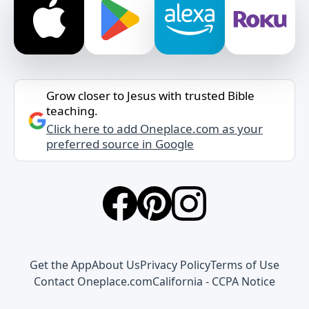
Grow closer to Jesus with trusted Bible
teaching.
Click here to add Oneplace.com as your
preferred source in Google
Get the App
About Us
Privacy Policy
Terms of Use
Contact Oneplace.com
California - CCPA Notice