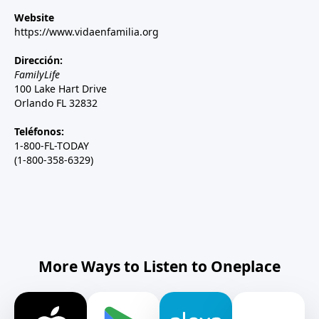
Website
https://www.vidaenfamilia.org
Dirección:
FamilyLife
100 Lake Hart Drive
Orlando FL 32832
Teléfonos:
1-800-FL-TODAY
(1-800-358-6329)
More Ways to Listen to Oneplace