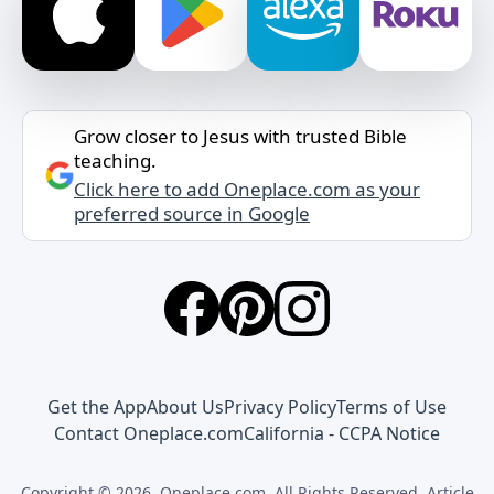
Grow closer to Jesus with trusted Bible
teaching.
Click here to add Oneplace.com as your
preferred source in Google
Get the App
About Us
Privacy Policy
Terms of Use
Contact Oneplace.com
California - CCPA Notice
Copyright © 2026, Oneplace.com. All Rights Reserved. Article