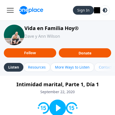
Sign In
Vida en Familia Hoy®
Dave y Ann Wilson
Follow
Donate
Listen
Resources
More Ways to Listen
Contact
Intimidad marital, Parte 1, Día 1
September 22, 2020