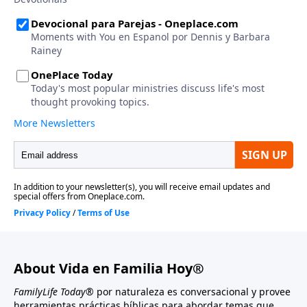
About Vida en Familia Hoy®
FamilyLife Today®
por naturaleza es conversacional y provee
herramientas prácticas bíblicas para abordar temas que