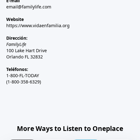
E-mail
email@familylife.com
Website
https://www.vidaenfamilia.org
Dirección:
FamilyLife
100 Lake Hart Drive
Orlando FL 32832
Teléfonos:
1-800-FL-TODAY
(1-800-358-6329)
More Ways to Listen to Oneplace