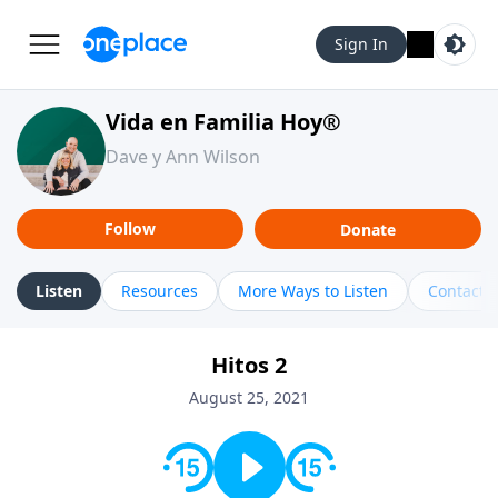
Sign In
Vida en Familia Hoy®
Dave y Ann Wilson
Follow
Donate
Listen
Resources
More Ways to Listen
Contact
Hitos 2
August 25, 2021