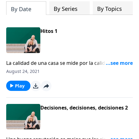
By Series
By Topics
By Date
Hitos 1
La calidad de una casa se mide por la calidad de los
cimientos en los que está construida. Lo mismo pasa
August 24, 2021
con su legado. Dennis Rainey habla sobre la
importancia de establecer hitos visuales en su vida,
Play
como un recordatorio de la fidelidad de Dios.
Decisiones, decisiones, decisiones 2