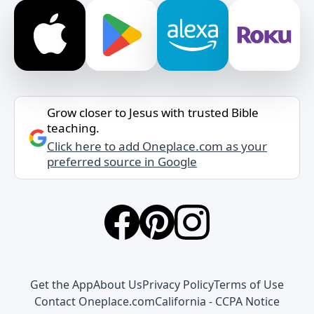
Grow closer to Jesus with trusted Bible
teaching.
Click here to add Oneplace.com as your
preferred source in Google
Get the App
About Us
Privacy Policy
Terms of Use
Contact Oneplace.com
California - CCPA Notice