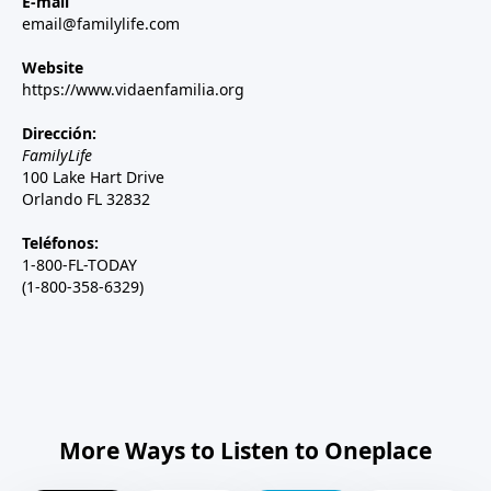
E-mail
email@familylife.com
Website
https://www.vidaenfamilia.org
Dirección:
FamilyLife
100 Lake Hart Drive
Orlando FL 32832
Teléfonos:
1-800-FL-TODAY
(1-800-358-6329)
More Ways to Listen to Oneplace