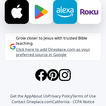
Grow closer to Jesus with trusted Bible
teaching.
Click here to add Oneplace.com as your
preferred source in Google
Get the App
About Us
Privacy Policy
Terms of Use
Contact Oneplace.com
California - CCPA Notice