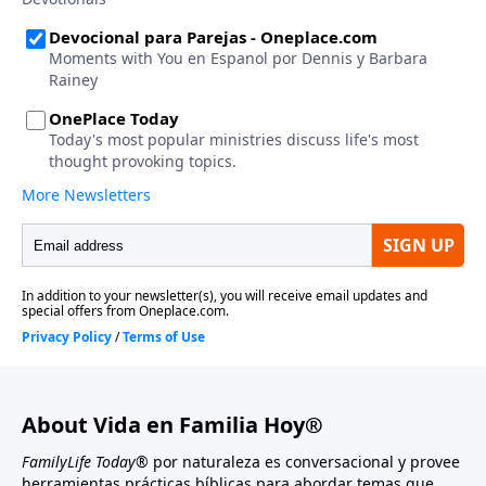
About Vida en Familia Hoy®
FamilyLife Today®
por naturaleza es conversacional y provee
herramientas prácticas bíblicas para abordar temas que