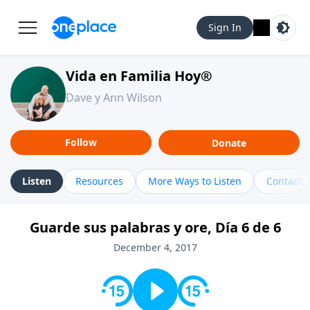
Sign In
Vida en Familia Hoy®
Dave y Ann Wilson
Follow
Donate
Listen
Resources
More Ways to Listen
Contact
Guarde sus palabras y ore, Día 6 de 6
December 4, 2017