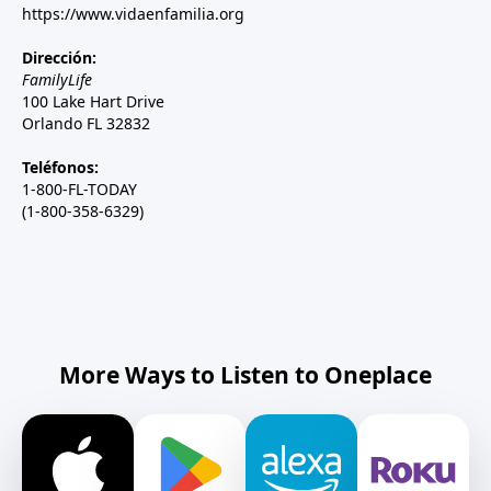
https://www.vidaenfamilia.org
Dirección:
FamilyLife
100 Lake Hart Drive
Orlando FL 32832
Teléfonos:
1-800-FL-TODAY
(1-800-358-6329)
More Ways to Listen to Oneplace