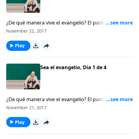
¿De qué manera vive el evangelio? El pastor y escritor
Bobby Conway, recuerda a los oyentes que, aunque
November 22, 2017
hay cuatro evangelios en la Biblia, también hay un
quinto evangelio, el que usted predica con su vida.
Play
Sea el evangelio, Día 1 de 4
¿De qué manera vive el evangelio? El pastor y escritor
Bobby Conway, recuerda a los oyentes que, aunque
November 21, 2017
hay cuatro evangelios en la Biblia, también hay un
quinto evangelio, el que usted predica con su vida.
Play