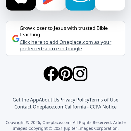
Grow closer to Jesus with trusted Bible
teaching.
Click here to add Oneplace.com as your
preferred source in Google
Get the App
About Us
Privacy Policy
Terms of Use
Contact Oneplace.com
California - CCPA Notice
Copyright © 2026, Oneplace.com. All Rights Reserved. Article
Images Copyright © 2021 Jupiter Images Corporation.