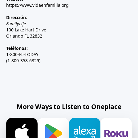
https://www.vidaenfamilia.org
Dirección:
FamilyLife
100 Lake Hart Drive
Orlando FL 32832
Teléfonos:
1-800-FL-TODAY
(1-800-358-6329)
More Ways to Listen to Oneplace