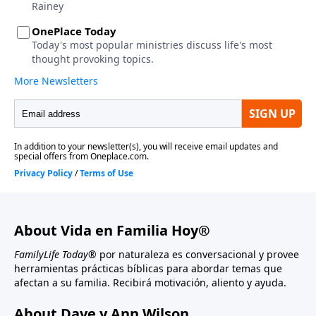
About Vida en Familia Hoy®
FamilyLife Today®
por naturaleza es conversacional y provee
herramientas prácticas bíblicas para abordar temas que
afectan a su familia. Recibirá motivación, aliento y ayuda.
About Dave y Ann Wilson