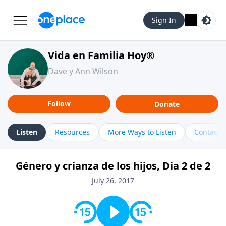
Sign In
Vida en Familia Hoy®
Dave y Ann Wilson
Follow
Donate
Listen
Resources
More Ways to Listen
Contact
Género y crianza de los hijos, Dia 2 de 2
July 26, 2017