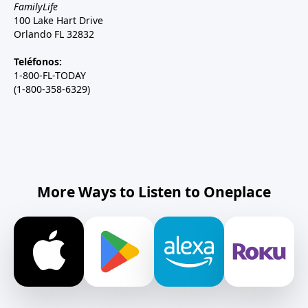
FamilyLife
100 Lake Hart Drive
Orlando FL 32832
Teléfonos:
1-800-FL-TODAY
(1-800-358-6329)
More Ways to Listen to Oneplace