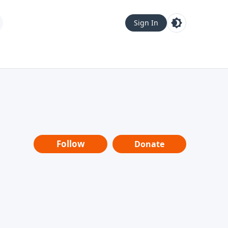
Sign In
Follow
Donate