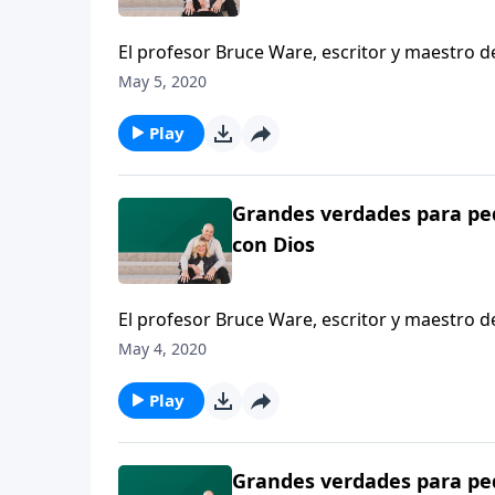
El profesor Bruce Ware, escritor y maestro 
padres a usar la maravillosa creación de Dios
May 5, 2020
un sentido de asombro ante la idea de Dios.
Play
Grandes verdades para peq
con Dios
El profesor Bruce Ware, escritor y maestro 
padres a usar la maravillosa creación de Dios
May 4, 2020
un sentido de asombro ante la idea de Dios.
Play
Grandes verdades para peq