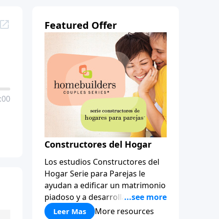
Featured Offer
:00
Constructores del Hogar
Los estudios Constructores del
Hogar Serie para Parejas le
ayudan a edificar un matrimonio
piadoso y a desarrollar
amistades que duren para toda
More resources
Leer Mas