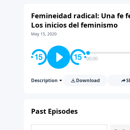
Femineidad radical: Una fe 
Los inicios del feminismo
May 15, 2020
00:00
Description
Download
S
Past Episodes