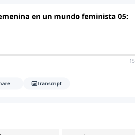
femenina en un mundo feminista 05:
15
hare
Transcript