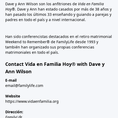
Dave y Ann Wilson son los anfitriones de
Vida en Familia
Hoy®
. Dave y Ann han estado casados por más de 38 años y
han pasado los últimos 33 enseñando y guiando a parejas y
padres en todo el país y a nivel internacional.
Han sido conferencistas destacados en el retiro matrimonial
Weekend to Remember® de FamilyLife desde 1993 y
también han organizado sus propias conferencias
matrimoniales en todo el país.
Contact Vida en Familia Hoy® with Dave y
Ann Wilson
E-mail
email@familylife.com
Website
https://www.vidaenfamilia.org
Dirección:
FamilyLife