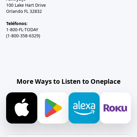
100 Lake Hart Drive
Orlando FL 32832
Teléfonos:
1-800-FL-TODAY
(1-800-358-6329)
More Ways to Listen to Oneplace