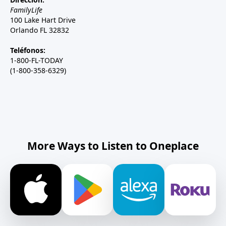
FamilyLife
100 Lake Hart Drive
Orlando FL 32832
Teléfonos:
1-800-FL-TODAY
(1-800-358-6329)
More Ways to Listen to Oneplace