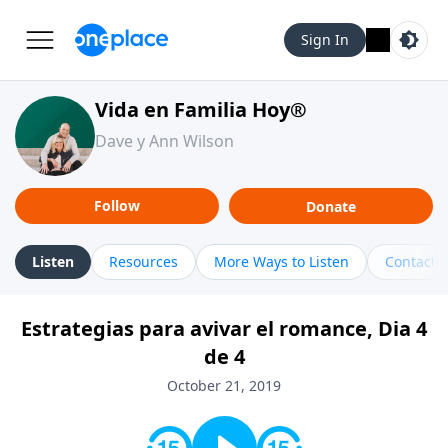
Sign In
Vida en Familia Hoy®
Dave y Ann Wilson
Follow
Donate
Listen
Resources
More Ways to Listen
Contact
Estrategias para avivar el romance, Dia 4
de 4
October 21, 2019