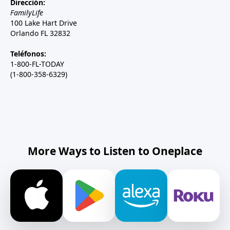
Dirección:
FamilyLife
100 Lake Hart Drive
Orlando FL 32832
Teléfonos:
1-800-FL-TODAY
(1-800-358-6329)
More Ways to Listen to Oneplace