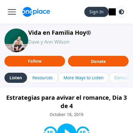
Sign In
Vida en Familia Hoy®
Dave y Ann Wilson
Follow
Donate
Listen
Resources
More Ways to Listen
Contact
Estrategias para avivar el romance, Dia 3
de 4
October 18, 2019