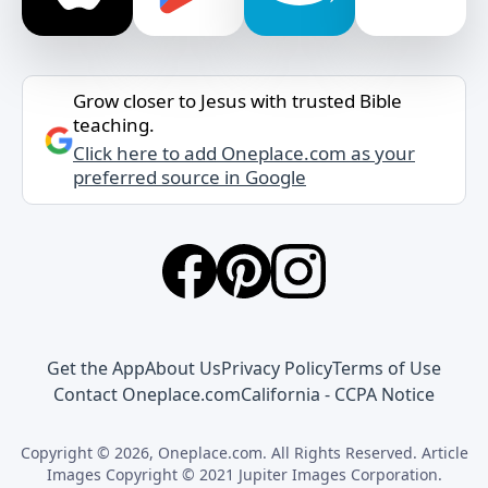
Grow closer to Jesus with trusted Bible
teaching.
Click here to add Oneplace.com as your
preferred source in Google
Get the App
About Us
Privacy Policy
Terms of Use
Contact Oneplace.com
California - CCPA Notice
Copyright © 2026, Oneplace.com. All Rights Reserved. Article
Images Copyright © 2021 Jupiter Images Corporation.