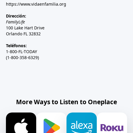
https://www.vidaenfamilia.org
Dirección:
FamilyLife
100 Lake Hart Drive
Orlando FL 32832
Teléfonos:
1-800-FL-TODAY
(1-800-358-6329)
More Ways to Listen to Oneplace