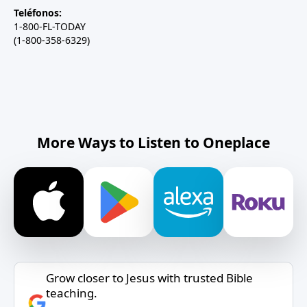
Teléfonos:
1-800-FL-TODAY
(1-800-358-6329)
More Ways to Listen to Oneplace
Grow closer to Jesus with trusted Bible
teaching.