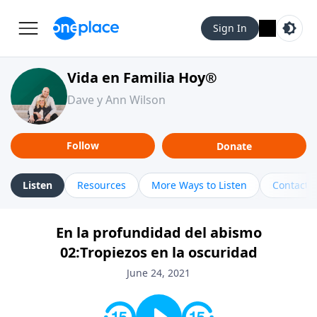
Sign In
Vida en Familia Hoy®
Dave y Ann Wilson
Follow
Donate
Listen
Resources
More Ways to Listen
Contact
En la profundidad del abismo
02:Tropiezos en la oscuridad
June 24, 2021