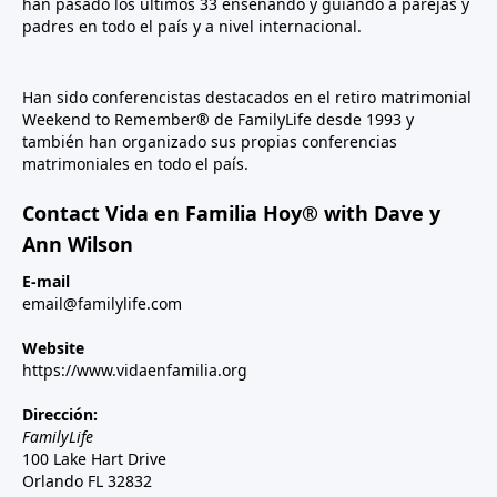
han pasado los últimos 33 enseñando y guiando a parejas y
padres en todo el país y a nivel internacional.
Han sido conferencistas destacados en el retiro matrimonial
Weekend to Remember® de FamilyLife desde 1993 y
también han organizado sus propias conferencias
matrimoniales en todo el país.
Contact Vida en Familia Hoy® with Dave y
Ann Wilson
E-mail
email@familylife.com
Website
https://www.vidaenfamilia.org
Dirección:
FamilyLife
100 Lake Hart Drive
Orlando FL 32832