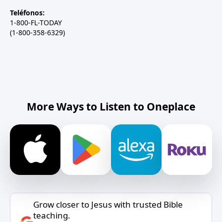
Teléfonos:
1-800-FL-TODAY
(1-800-358-6329)
More Ways to Listen to Oneplace
Grow closer to Jesus with trusted Bible
teaching.