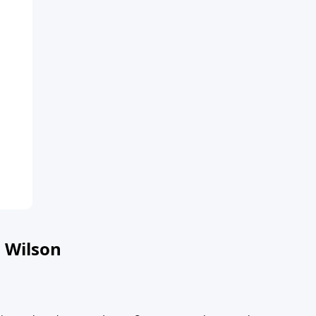
.
 Wilson