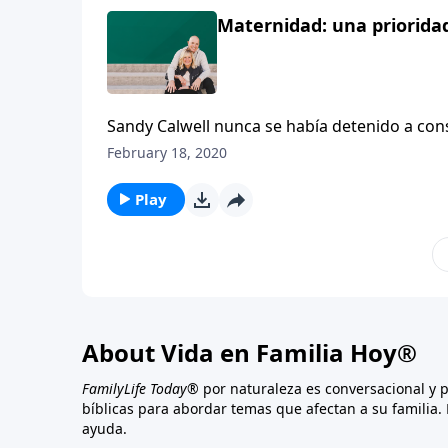
Maternidad: una prioridad 
Sandy Calwell nunca se había detenido a co
February 18, 2020
Play
About Vida en Familia Hoy®
FamilyLife Today®
por naturaleza es conversacional y 
bíblicas para abordar temas que afectan a su familia. 
ayuda.