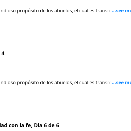
ndioso propósito de los abuelos, el cual es transmitir su fe
 4
ndioso propósito de los abuelos, el cual es transmitir su fe
d con la fe, Dia 6 de 6