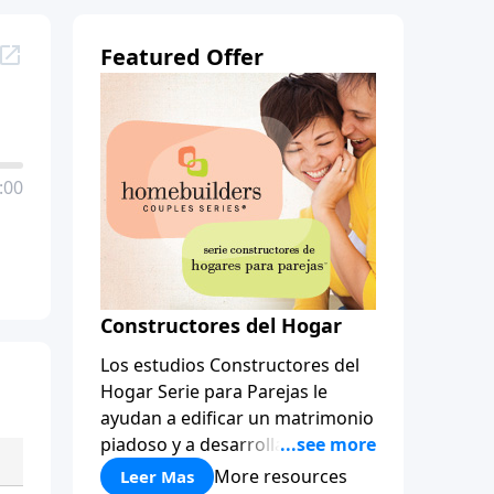
Featured Offer
:00
Constructores del Hogar
Los estudios Constructores del
Hogar Serie para Parejas le
ayudan a edificar un matrimonio
piadoso y a desarrollar
amistades que duren para toda
More resources
Leer Mas