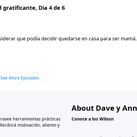
gratificante, Dia 4 de 6
nsiderar que podía decidir quedarse en casa para ser mamá
See More Episodes
About Dave y Ann
provee herramientas prácticas
Conoce a los Wilson
Recibirá motivación, aliento y