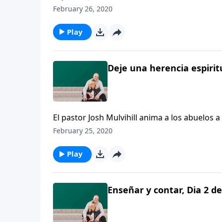
perdure.
February 26, 2020
Play
Deje una herencia espiritu
El pastor Josh Mulvihill anima a los abuelos 
perdure.
February 25, 2020
Play
Enseñar y contar, Dia 2 de