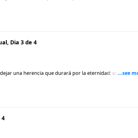
al, Dia 3 de 4
a dejar una herencia que durará por la eternidad: una fe que
 4