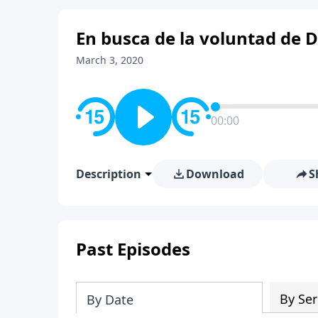
En busca de la voluntad de Di
March 3, 2020
00:00
Description
Download
S
Past Episodes
By Ser
By Date