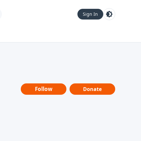
Sign In
Follow
Donate