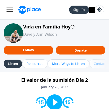
Sign In
Vida en Familia Hoy®
Dave y Ann Wilson
Follow
Donate
Listen
Resources
More Ways to Listen
Contact
El valor de la sumisión Día 2
January 28, 2022