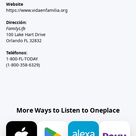
Website
https://www.vidaenfamilia.org
Dirección:
FamilyLife
100 Lake Hart Drive
Orlando FL 32832
Teléfonos:
1-800-FL-TODAY
(1-800-358-6329)
More Ways to Listen to Oneplace