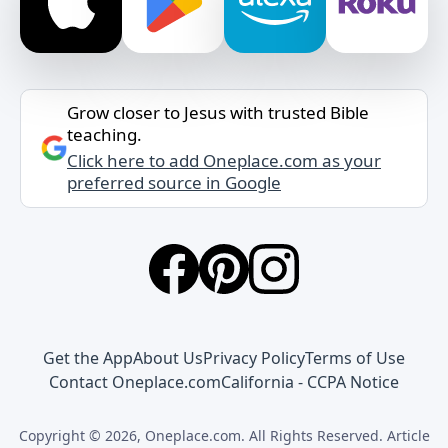
Grow closer to Jesus with trusted Bible
teaching.
Click here to add Oneplace.com as your
preferred source in Google
Get the App
About Us
Privacy Policy
Terms of Use
Contact Oneplace.com
California - CCPA Notice
Copyright © 2026, Oneplace.com. All Rights Reserved. Article