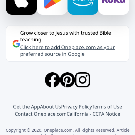
Grow closer to Jesus with trusted Bible
teaching.
Click here to add Oneplace.com as your
preferred source in Google
Get the App
About Us
Privacy Policy
Terms of Use
Contact Oneplace.com
California - CCPA Notice
Copyright © 2026, Oneplace.com. All Rights Reserved. Article