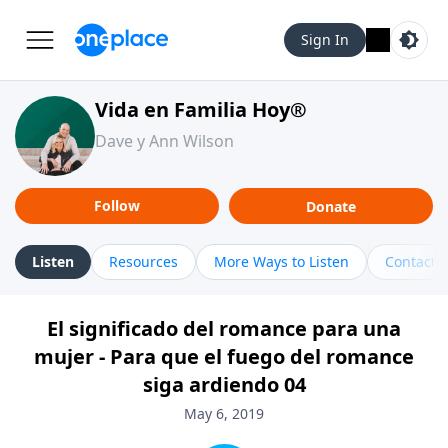
Sign In
Vida en Familia Hoy®
Dave y Ann Wilson
Follow
Donate
Listen
Resources
More Ways to Listen
Contact
El significado del romance para una
mujer - Para que el fuego del romance
siga ardiendo 04
May 6, 2019