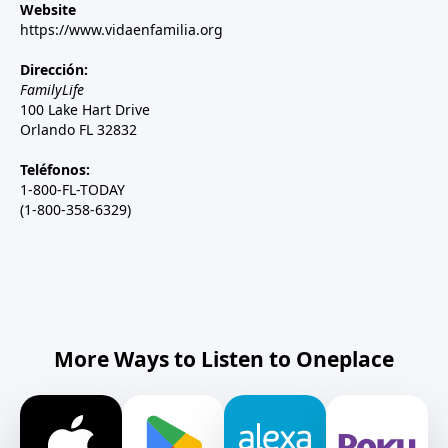
Website
https://www.vidaenfamilia.org
Dirección:
FamilyLife
100 Lake Hart Drive
Orlando FL 32832
Teléfonos:
1-800-FL-TODAY
(1-800-358-6329)
More Ways to Listen to Oneplace