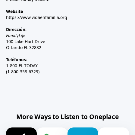
Website
https://www.vidaenfamilia.org
Dirección:
FamilyLife
100 Lake Hart Drive
Orlando FL 32832
Teléfonos:
1-800-FL-TODAY
(1-800-358-6329)
More Ways to Listen to Oneplace