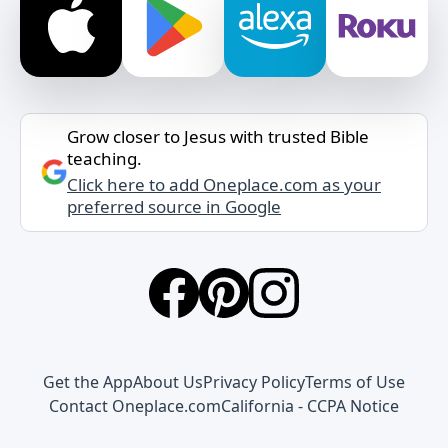
Grow closer to Jesus with trusted Bible
teaching.
Click here to add Oneplace.com as your
preferred source in Google
Get the App
About Us
Privacy Policy
Terms of Use
Contact Oneplace.com
California - CCPA Notice