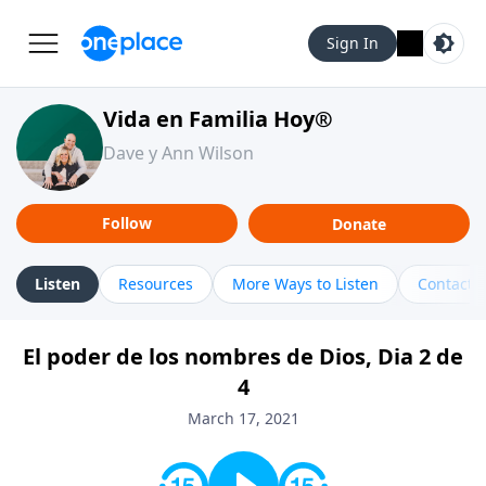
Sign In
Vida en Familia Hoy®
Dave y Ann Wilson
Follow
Donate
Listen
Resources
More Ways to Listen
Contact
El poder de los nombres de Dios, Dia 2 de
4
March 17, 2021