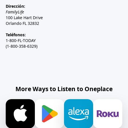
Dirección:
FamilyLife
100 Lake Hart Drive
Orlando FL 32832
Teléfonos:
1-800-FL-TODAY
(1-800-358-6329)
More Ways to Listen to Oneplace