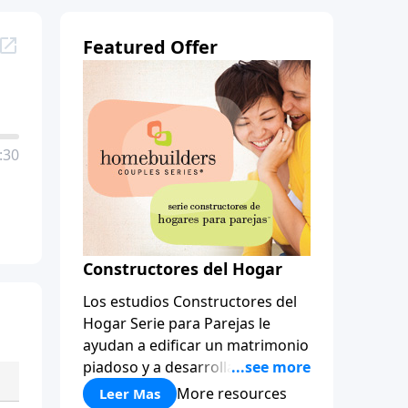
Featured Offer
:30
Constructores del Hogar
Los estudios Constructores del
Hogar Serie para Parejas le
ayudan a edificar un matrimonio
piadoso y a desarrollar
amistades que duren para toda
More resources
Leer Mas