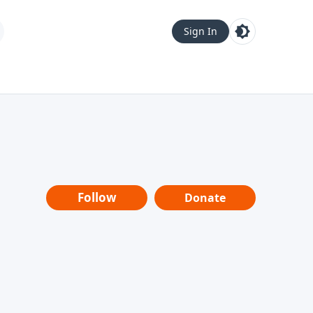
Sign In
Follow
Donate