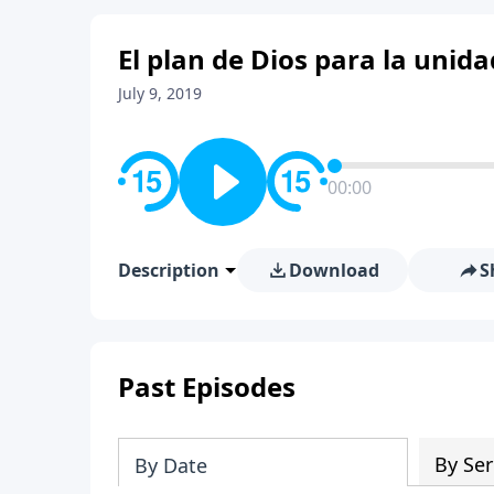
El plan de Dios para la unida
July 9, 2019
00:00
Description
Download
S
Past Episodes
By Ser
By Date