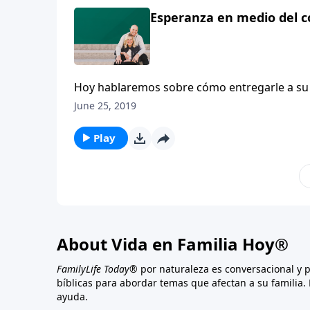
Esperanza en medio del co
Hoy hablaremos sobre cómo entregarle a su p
June 25, 2019
Play
About Vida en Familia Hoy®
FamilyLife Today®
por naturaleza es conversacional y 
bíblicas para abordar temas que afectan a su familia. 
ayuda.