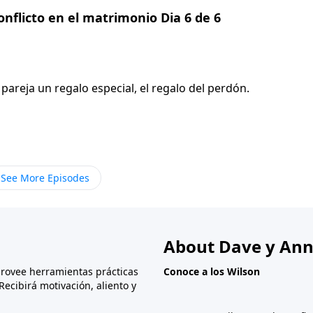
nflicto en el matrimonio Dia 6 de 6
areja un regalo especial, el regalo del perdón.
See More Episodes
About Dave y Ann
provee herramientas prácticas
Conoce a los Wilson
Recibirá motivación, aliento y