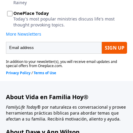
About Vida en Familia Hoy®
FamilyLife Today®
por naturaleza es conversacional y provee
herramientas prácticas bíblicas para abordar temas que
afectan a su familia. Recibirá motivación, aliento y ayuda.
About Dave y Ann Wilson