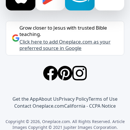
Grow closer to Jesus with trusted Bible
teaching.
Click here to add Oneplace.com as your
preferred source in Google
Get the App
About Us
Privacy Policy
Terms of Use
Contact Oneplace.com
California - CCPA Notice
Copyright © 2026, Oneplace.com. All Rights Reserved. Article
Images Copyright © 2021 Jupiter Images Corporation.