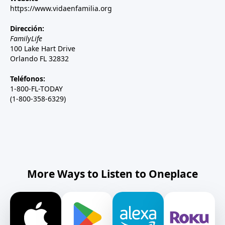
https://www.vidaenfamilia.org
Dirección:
FamilyLife
100 Lake Hart Drive
Orlando FL 32832
Teléfonos:
1-800-FL-TODAY
(1-800-358-6329)
More Ways to Listen to Oneplace