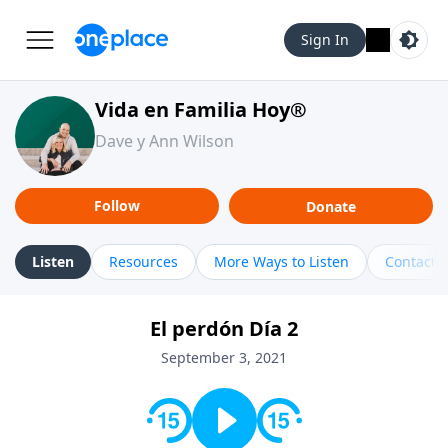
Sign In
Vida en Familia Hoy®
Dave y Ann Wilson
Follow
Donate
Listen
Resources
More Ways to Listen
Contact
El perdón Día 2
September 3, 2021