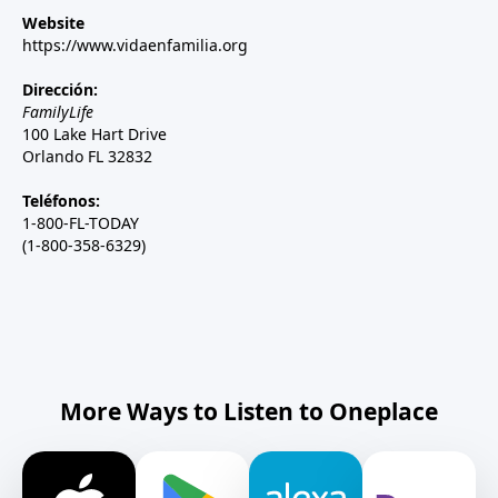
Website
https://www.vidaenfamilia.org
Dirección:
FamilyLife
100 Lake Hart Drive
Orlando FL 32832
Teléfonos:
1-800-FL-TODAY
(1-800-358-6329)
More Ways to Listen to Oneplace