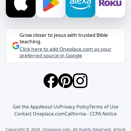
Grow closer to Jesus with trusted Bible
teaching.
Click here to add Oneplace.com as your
preferred source in Google
Get the App
About Us
Privacy Policy
Terms of Use
Contact Oneplace.com
California - CCPA Notice
Copyright © 2026, Oneplace.com. All Rights Reserved. Article