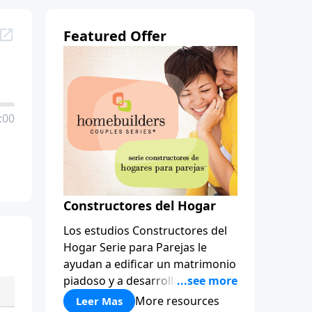
Featured Offer
:00
Constructores del Hogar
Los estudios Constructores del
Hogar Serie para Parejas le
ayudan a edificar un matrimonio
piadoso y a desarrollar
amistades que duren para toda
More resources
Leer Mas