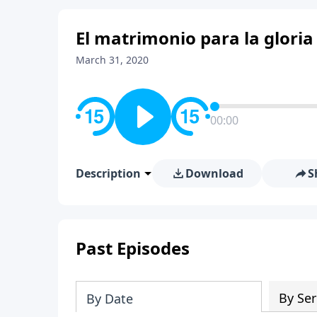
El matrimonio para la gloria 
March 31, 2020
00:00
Description
Download
S
Past Episodes
By Ser
By Date