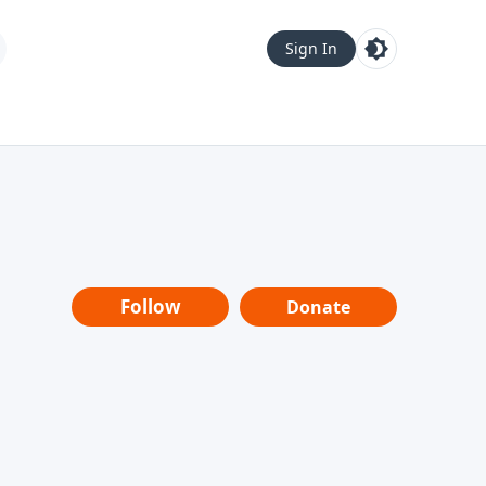
Sign In
Follow
Donate