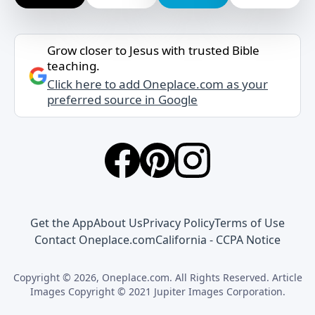
Grow closer to Jesus with trusted Bible
teaching.
Click here to add Oneplace.com as your
preferred source in Google
Get the App
About Us
Privacy Policy
Terms of Use
Contact Oneplace.com
California - CCPA Notice
Copyright © 2026, Oneplace.com. All Rights Reserved. Article
Images Copyright © 2021 Jupiter Images Corporation.