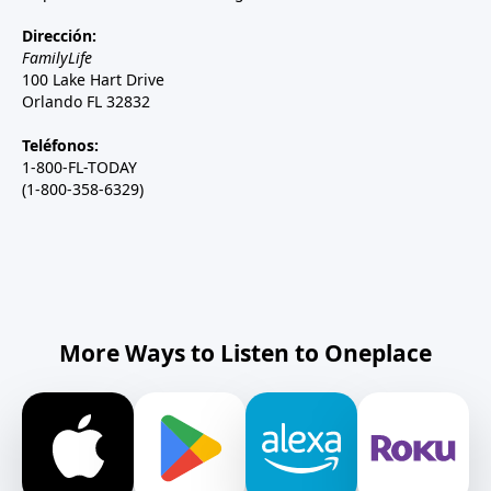
Dirección:
FamilyLife
100 Lake Hart Drive
Orlando FL 32832
Teléfonos:
1-800-FL-TODAY
(1-800-358-6329)
More Ways to Listen to Oneplace