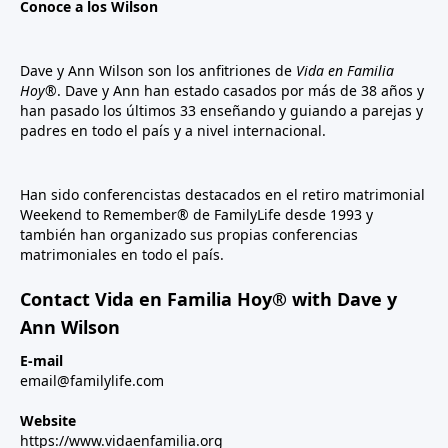
Conoce a los Wilson
Dave y Ann Wilson son los anfitriones de
Vida en Familia
Hoy®
. Dave y Ann han estado casados por más de 38 años y
han pasado los últimos 33 enseñando y guiando a parejas y
padres en todo el país y a nivel internacional.
Han sido conferencistas destacados en el retiro matrimonial
Weekend to Remember® de FamilyLife desde 1993 y
también han organizado sus propias conferencias
matrimoniales en todo el país.
Contact Vida en Familia Hoy® with Dave y
Ann Wilson
E-mail
email@familylife.com
Website
https://www.vidaenfamilia.org