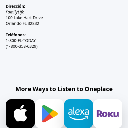
Dirección:
FamilyLife
100 Lake Hart Drive
Orlando FL 32832
Teléfonos:
1-800-FL-TODAY
(1-800-358-6329)
More Ways to Listen to Oneplace