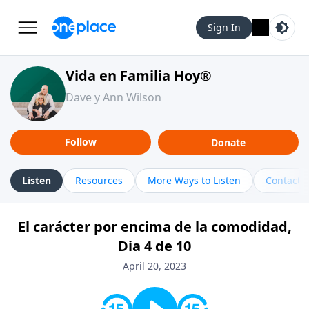
Sign In
Vida en Familia Hoy®
Dave y Ann Wilson
Follow
Donate
Listen
Resources
More Ways to Listen
Contact
El carácter por encima de la comodidad,
Dia 4 de 10
April 20, 2023