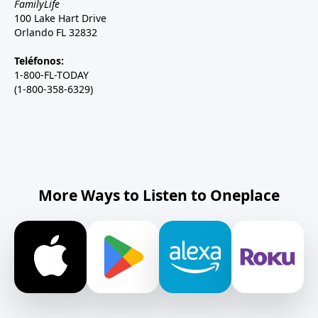
FamilyLife
100 Lake Hart Drive
Orlando FL 32832
Teléfonos:
1-800-FL-TODAY
(1-800-358-6329)
More Ways to Listen to Oneplace