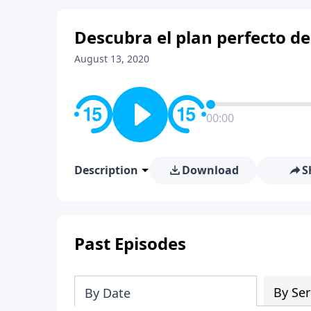
Descubra el plan perfecto de
August 13, 2020
00:00
Description
Download
S
Past Episodes
By Ser
By Date