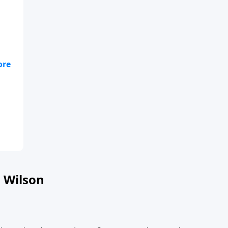
n
 Wilson