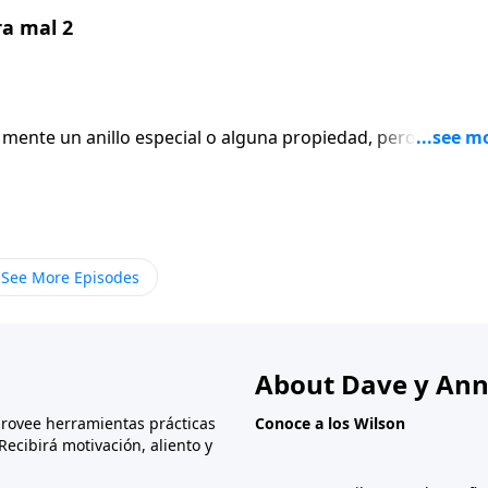
ra mal 2
a mente un anillo especial o alguna propiedad, pero lo más
generación es su legado. Dennis Rainey habla sobre los
 y la risa, que usted puede dejarles intencionalmente a sus
ncia nuestras vidas terminan reducidas al a la fecha que se
años, o en 100 años, ¿tendrá su vida un valor mayor al de u
See More Episodes
About Dave y Ann
provee herramientas prácticas
Conoce a los Wilson
Recibirá motivación, aliento y