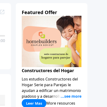
Featured Offer
:00
Constructores del Hogar
Los estudios Constructores del
Hogar Serie para Parejas le
ayudan a edificar un matrimonio
piadoso y a desarrollar
amistades que duren para toda
More resources
Leer Mas