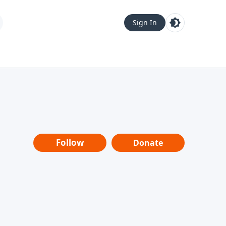
Sign In
Follow
Donate