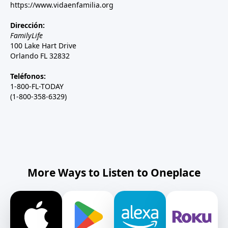
https://www.vidaenfamilia.org
Dirección:
FamilyLife
100 Lake Hart Drive
Orlando FL 32832
Teléfonos:
1-800-FL-TODAY
(1-800-358-6329)
More Ways to Listen to Oneplace