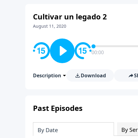
Cultivar un legado 2
August 11, 2020
00:00
Description
Download
S
Past Episodes
By Ser
By Date