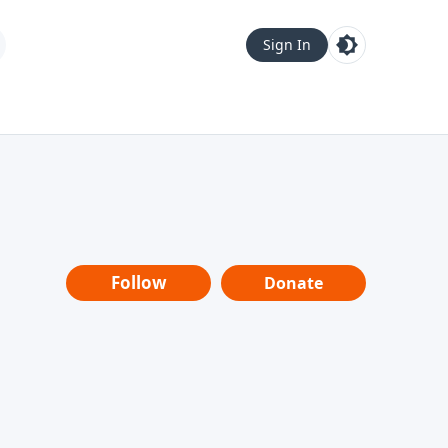
Sign In
Follow
Donate