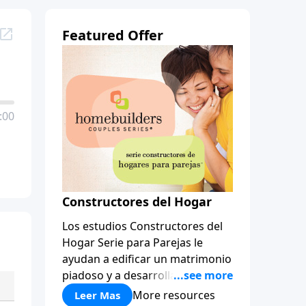
Featured Offer
:00
Constructores del Hogar
Los estudios Constructores del
Hogar Serie para Parejas le
ayudan a edificar un matrimonio
piadoso y a desarrollar
amistades que duren para toda
More resources
Leer Mas