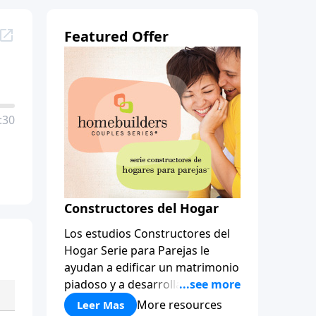
Featured Offer
:30
Constructores del Hogar
Los estudios Constructores del
Hogar Serie para Parejas le
ayudan a edificar un matrimonio
piadoso y a desarrollar
amistades que duren para toda
More resources
Leer Mas