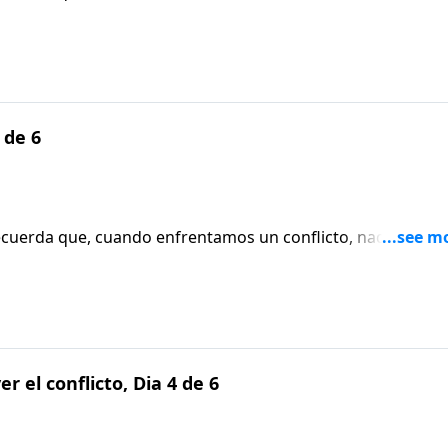
 de 6
s recuerda que, cuando enfrentamos un conflicto, nada es má
r el conflicto, Dia 4 de 6