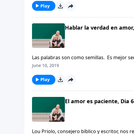
Play
Hablar la verdad en amor,
Las palabras son como semillas. Es mejor se
Muehlhoff anima a los oyentes a anticipar el
June 10, 2019
de hablar.
Play
El amor es paciente, Dia 6
Lou Priolo, consejero bíblico y escritor, no