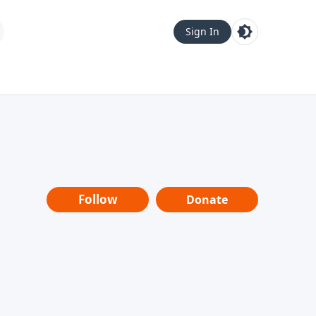
Sign In
Follow
Donate