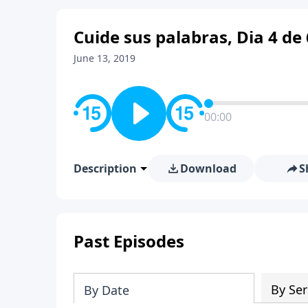
Cuide sus palabras, Dia 4 de 
June 13, 2019
00:00
Description
Download
S
Past Episodes
By Ser
By Date