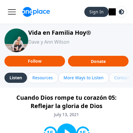
Sign In
Vida en Familia Hoy®
Dave y Ann Wilson
Follow
Donate
Listen
Resources
More Ways to Listen
Contact
Cuando Dios rompe tu corazón 05:
Reflejar la gloria de Dios
July 13, 2021