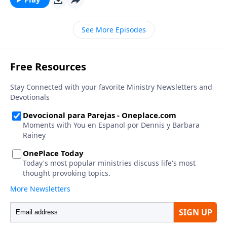
sobre su último esfuerzo desesperado para salvar a
su familia, pateando la ventana de su furgoneta,
See More Episodes
mientras esta se sumergía en las aguas turbias, solo
para ver cómo la corriente lo arrastraba. Entérese de
quién sobrevivió y por qué Robert todavía cree en la
gracia soberana de Dios.