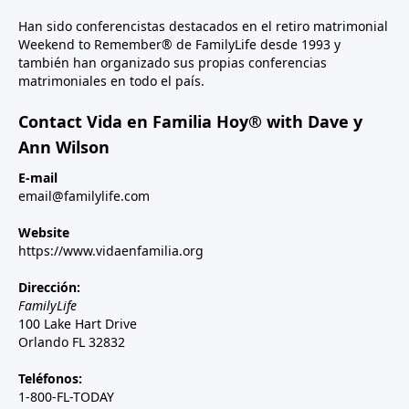
Han sido conferencistas destacados en el retiro matrimonial
Weekend to Remember® de FamilyLife desde 1993 y
también han organizado sus propias conferencias
matrimoniales en todo el país.
Contact Vida en Familia Hoy® with Dave y
Ann Wilson
E-mail
email@familylife.com
Website
https://www.vidaenfamilia.org
Dirección:
FamilyLife
100 Lake Hart Drive
Orlando FL 32832
Teléfonos:
1-800-FL-TODAY