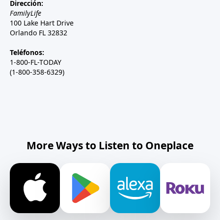
Dirección:
FamilyLife
100 Lake Hart Drive
Orlando FL 32832
Teléfonos:
1-800-FL-TODAY
(1-800-358-6329)
More Ways to Listen to Oneplace