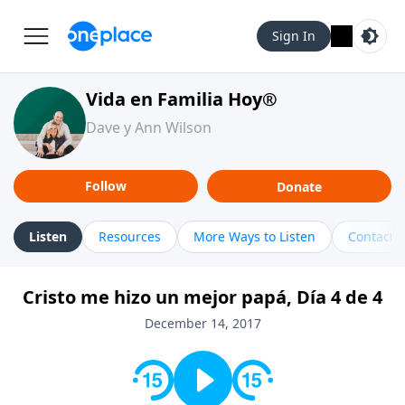
Sign In
Vida en Familia Hoy®
Dave y Ann Wilson
Follow
Donate
Listen
Resources
More Ways to Listen
Contact
Cristo me hizo un mejor papá, Día 4 de 4
December 14, 2017