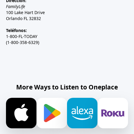
Dirección:
FamilyLife
100 Lake Hart Drive
Orlando FL 32832
Teléfonos:
1-800-FL-TODAY
(1-800-358-6329)
More Ways to Listen to Oneplace