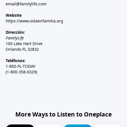
email@familylife.com
Website
https://www.vidaenfamilia.org
Dirección:
FamilyLife
100 Lake Hart Drive
Orlando FL 32832
Teléfonos:
1-800-FL-TODAY
(1-800-358-6329)
More Ways to Listen to Oneplace