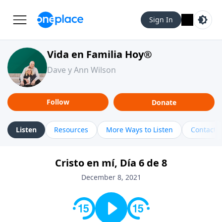
Sign In
Vida en Familia Hoy®
Dave y Ann Wilson
Follow
Donate
Listen
Resources
More Ways to Listen
Contact
Cristo en mí, Día 6 de 8
December 8, 2021