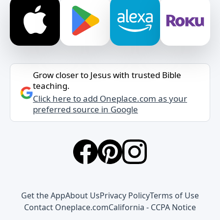
Grow closer to Jesus with trusted Bible
teaching.
Click here to add Oneplace.com as your
preferred source in Google
Get the App
About Us
Privacy Policy
Terms of Use
Contact Oneplace.com
California - CCPA Notice