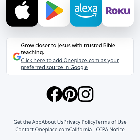
Grow closer to Jesus with trusted Bible
teaching.
Click here to add Oneplace.com as your
preferred source in Google
Get the App
About Us
Privacy Policy
Terms of Use
Contact Oneplace.com
California - CCPA Notice