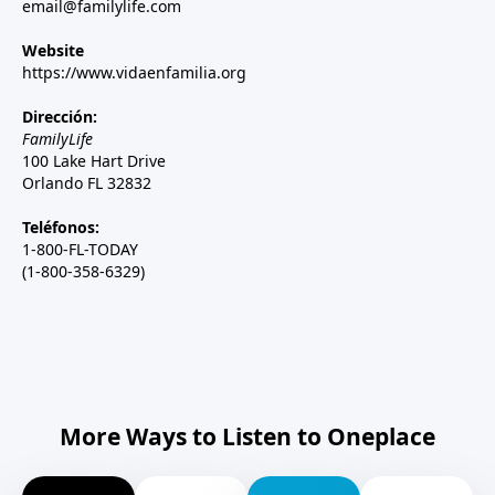
email@familylife.com
Website
https://www.vidaenfamilia.org
Dirección:
FamilyLife
100 Lake Hart Drive
Orlando FL 32832
Teléfonos:
1-800-FL-TODAY
(1-800-358-6329)
More Ways to Listen to Oneplace