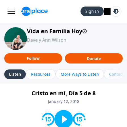
Sign In
Vida en Familia Hoy®
Dave y Ann Wilson
Follow
Donate
Listen
Resources
More Ways to Listen
Contact
Cristo en mí, Día 5 de 8
January 12, 2018