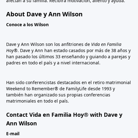
afectan a su familia. Recibirá motivación, aliento y ayuda.
About Dave y Ann Wilson
Conoce a los Wilson
Dave y Ann Wilson son los anfitriones de
Vida en Familia
Hoy®
. Dave y Ann han estado casados por más de 38 años y
han pasado los últimos 33 enseñando y guiando a parejas y
padres en todo el país y a nivel internacional.
Han sido conferencistas destacados en el retiro matrimonial
Weekend to Remember® de FamilyLife desde 1993 y
también han organizado sus propias conferencias
matrimoniales en todo el país.
Contact Vida en Familia Hoy® with Dave y
Ann Wilson
E-mail