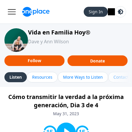
Sign In
Vida en Familia Hoy®
Dave y Ann Wilson
Follow
Donate
Listen
Resources
More Ways to Listen
Contact
Cómo transmitir la verdad a la próxima
generación, Dia 3 de 4
May 31, 2023