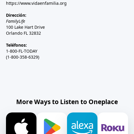
https://www.vidaenfamilia.org
Dirección:
FamilyLife
100 Lake Hart Drive
Orlando FL 32832
Teléfonos:
1-800-FL-TODAY
(1-800-358-6329)
More Ways to Listen to Oneplace