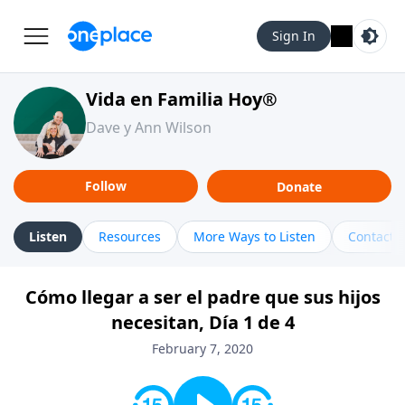
Sign In
Vida en Familia Hoy®
Dave y Ann Wilson
Follow
Donate
Listen
Resources
More Ways to Listen
Contact
Cómo llegar a ser el padre que sus hijos
necesitan, Día 1 de 4
February 7, 2020