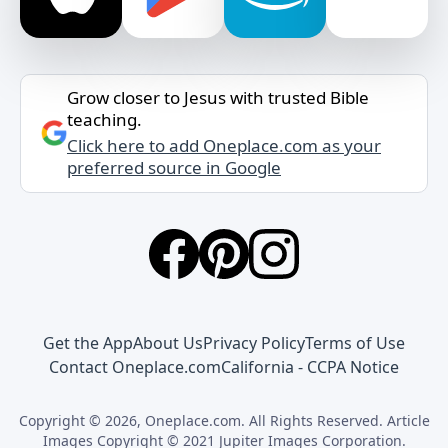
Grow closer to Jesus with trusted Bible
teaching.
Click here to add Oneplace.com as your
preferred source in Google
Get the App
About Us
Privacy Policy
Terms of Use
Contact Oneplace.com
California - CCPA Notice
Copyright © 2026, Oneplace.com. All Rights Reserved. Article
Images Copyright © 2021 Jupiter Images Corporation.