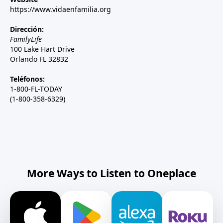
https://www.vidaenfamilia.org
Dirección:
FamilyLife
100 Lake Hart Drive
Orlando FL 32832
Teléfonos:
1-800-FL-TODAY
(1-800-358-6329)
More Ways to Listen to Oneplace