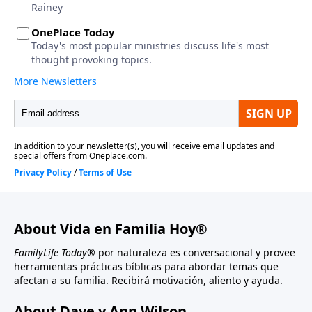
About Vida en Familia Hoy®
FamilyLife Today®
por naturaleza es conversacional y provee
herramientas prácticas bíblicas para abordar temas que
afectan a su familia. Recibirá motivación, aliento y ayuda.
About Dave y Ann Wilson