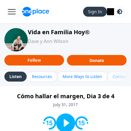
Sign In
Vida en Familia Hoy®
Dave y Ann Wilson
Follow
Donate
Listen
Resources
More Ways to Listen
Contact
Cómo hallar el margen, Dia 3 de 4
July 31, 2017