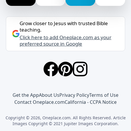
Grow closer to Jesus with trusted Bible
teaching.
Click here to add Oneplace.com as your
preferred source in Google
Get the App
About Us
Privacy Policy
Terms of Use
Contact Oneplace.com
California - CCPA Notice
Copyright © 2026, Oneplace.com. All Rights Reserved. Article
Images Copyright © 2021 Jupiter Images Corporation.