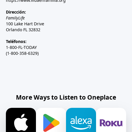
https://www.vidaenfamilia.org
Dirección:
FamilyLife
100 Lake Hart Drive
Orlando FL 32832
Teléfonos:
1-800-FL-TODAY
(1-800-358-6329)
More Ways to Listen to Oneplace