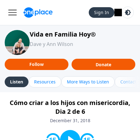
Sign In
Vida en Familia Hoy®
Dave y Ann Wilson
Follow
Donate
Listen
Resources
More Ways to Listen
Contact
Cómo criar a los hijos con misericordia,
Dia 2 de 6
December 31, 2018