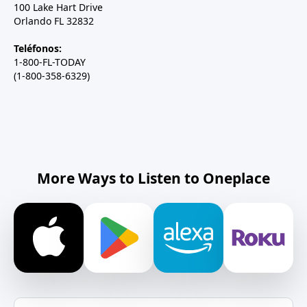
100 Lake Hart Drive
Orlando FL 32832
Teléfonos:
1-800-FL-TODAY
(1-800-358-6329)
More Ways to Listen to Oneplace