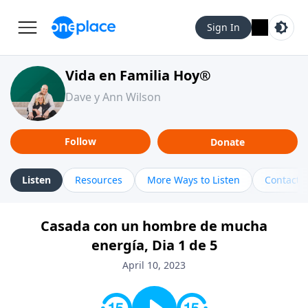
Sign In
Vida en Familia Hoy®
Dave y Ann Wilson
Follow
Donate
Listen
Resources
More Ways to Listen
Contact
Casada con un hombre de mucha
energía, Dia 1 de 5
April 10, 2023