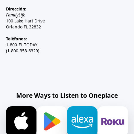
Dirección:
FamilyLife
100 Lake Hart Drive
Orlando FL 32832
Teléfonos:
1-800-FL-TODAY
(1-800-358-6329)
More Ways to Listen to Oneplace