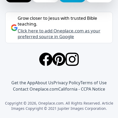
Grow closer to Jesus with trusted Bible
teaching.
Click here to add Oneplace.com as your
preferred source in Google
Get the App
About Us
Privacy Policy
Terms of Use
Contact Oneplace.com
California - CCPA Notice
Copyright © 2026, Oneplace.com. All Rights Reserved. Article
Images Copyright © 2021 Jupiter Images Corporation.