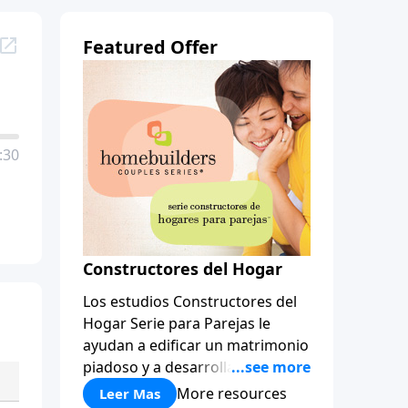
Featured Offer
:30
Constructores del Hogar
Los estudios Constructores del
Hogar Serie para Parejas le
ayudan a edificar un matrimonio
piadoso y a desarrollar
amistades que duren para toda
More resources
Leer Mas