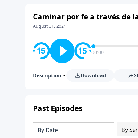
Caminar por fe a través de la
August 31, 2021
00:00
Description
Download
S
Past Episodes
By Ser
By Date