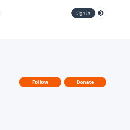
Sign In
Follow
Donate