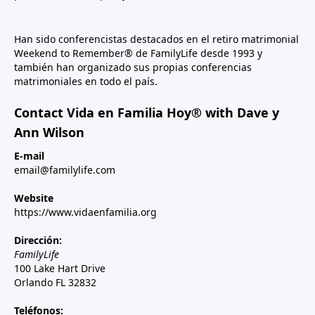
Han sido conferencistas destacados en el retiro matrimonial
Weekend to Remember® de FamilyLife desde 1993 y
también han organizado sus propias conferencias
matrimoniales en todo el país.
Contact Vida en Familia Hoy® with Dave y
Ann Wilson
E-mail
email@familylife.com
Website
https://www.vidaenfamilia.org
Dirección:
FamilyLife
100 Lake Hart Drive
Orlando FL 32832
Teléfonos: