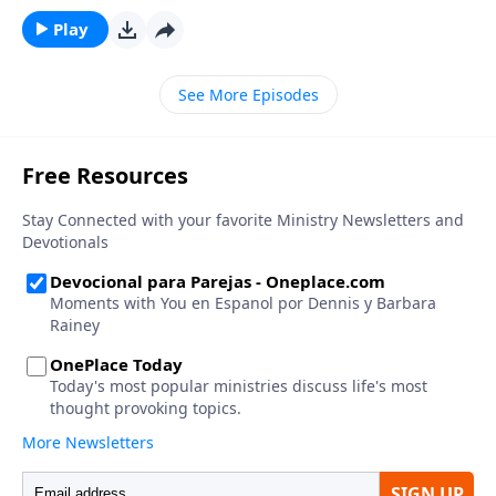
MacCallum les recuerda a los oyentes que el hogar
usualmente es el castillo de un varón, pero es el nido
Play
de una mujer. Por lo tanto, un esposo sabio no
controla de forma excesiva las tareas del hogar con
See More Episodes
su esposa.