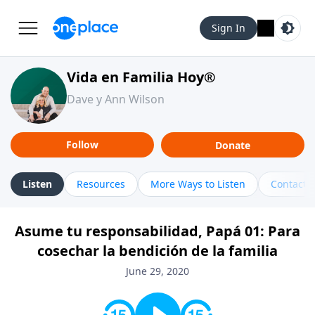
Sign In
Vida en Familia Hoy®
Dave y Ann Wilson
Follow
Donate
Listen
Resources
More Ways to Listen
Contact
Asume tu responsabilidad, Papá 01: Para
cosechar la bendición de la familia
June 29, 2020