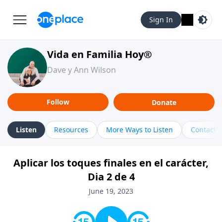
Sign In
Vida en Familia Hoy®
Dave y Ann Wilson
Follow
Donate
Listen
Resources
More Ways to Listen
Contact
Aplicar los toques finales en el carácter,
Dia 2 de 4
June 19, 2023