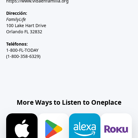
https://www.vidaenfamilia.org
Dirección:
FamilyLife
100 Lake Hart Drive
Orlando FL 32832
Teléfonos:
1-800-FL-TODAY
(1-800-358-6329)
More Ways to Listen to Oneplace