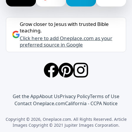
Grow closer to Jesus with trusted Bible
teaching.
Click here to add Oneplace.com as your
preferred source in Google
Get the App
About Us
Privacy Policy
Terms of Use
Contact Oneplace.com
California - CCPA Notice
Copyright © 2026, Oneplace.com. All Rights Reserved. Article
Images Copyright © 2021 Jupiter Images Corporation.