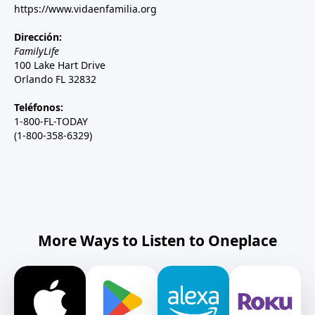
https://www.vidaenfamilia.org
Dirección:
FamilyLife
100 Lake Hart Drive
Orlando FL 32832
Teléfonos:
1-800-FL-TODAY
(1-800-358-6329)
More Ways to Listen to Oneplace