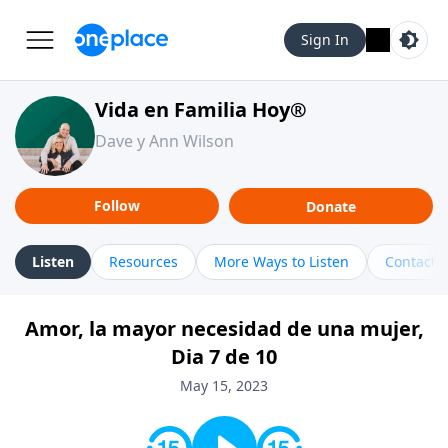
Sign In
Vida en Familia Hoy®
Dave y Ann Wilson
Follow
Donate
Listen
Resources
More Ways to Listen
Contact
Amor, la mayor necesidad de una mujer,
Dia 7 de 10
May 15, 2023