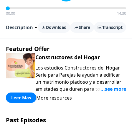
00:00
14:30
Description
Download
Share
Transcript
Featured Offer
Constructores del Hogar
Los estudios Constructores del Hogar
Serie para Parejas le ayudan a edificar
un matrimonio piadoso y a desarrollar
amistades que duren para toda la vida.
¡Únase a uno de los estudios de grupos
More resources
Leer Mas
pequeños de mayor crecimiento, y lleve
a casa los principios de la Palabra de
Dios para compartirlos con su familia,
Past Episodes
su iglesia y su comunidad!