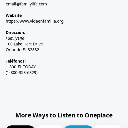
email@familylife.com
Website
https://www.vidaenfamilia.org
Dirección:
FamilyLife
100 Lake Hart Drive
Orlando FL 32832
Teléfonos:
1-800-FL-TODAY
(1-800-358-6329)
More Ways to Listen to Oneplace