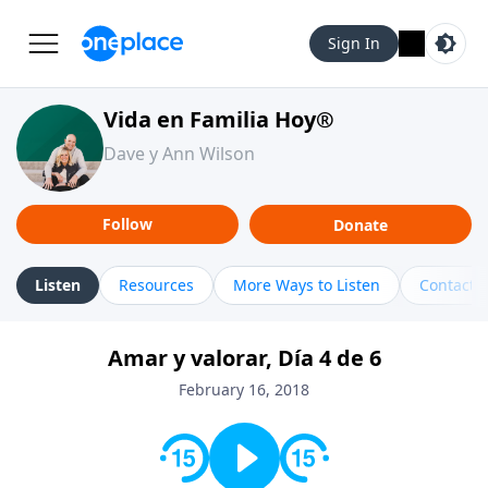
Sign In
Vida en Familia Hoy®
Dave y Ann Wilson
Follow
Donate
Listen
Resources
More Ways to Listen
Contact
Amar y valorar, Día 4 de 6
February 16, 2018