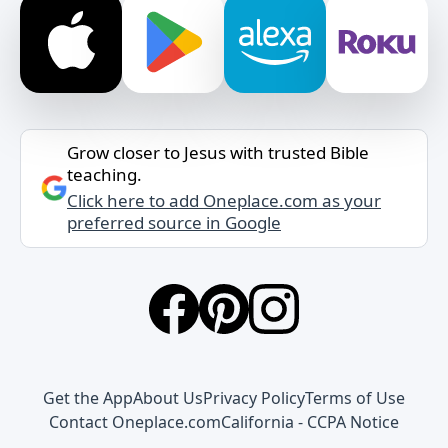
Grow closer to Jesus with trusted Bible
teaching.
Click here to add Oneplace.com as your
preferred source in Google
Get the App
About Us
Privacy Policy
Terms of Use
Contact Oneplace.com
California - CCPA Notice